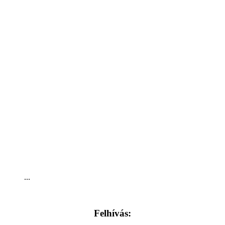
...
Felhívás: