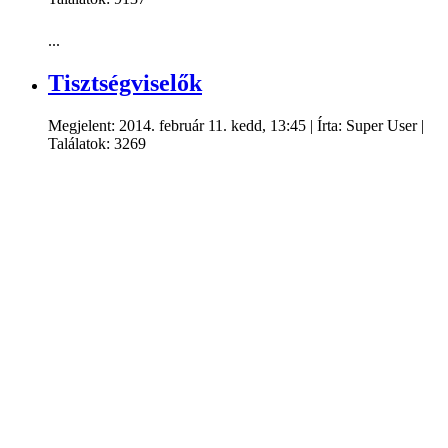
...
Tisztségviselők
Megjelent: 2014. február 11. kedd, 13:45
|
Írta: Super User
|
Találatok: 3269